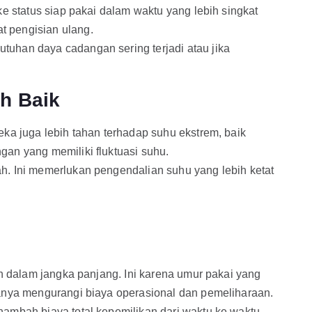
ke status siap pakai dalam waktu yang lebih singkat
t pengisian ulang.
tuhan daya cadangan sering terjadi atau jika
ih Baik
eka juga lebih tahan terhadap suhu ekstrem, baik
gan yang memiliki fluktuasi suhu.
ah. Ini memerlukan pengendalian suhu yang lebih ketat
ah dalam jangka panjang. Ini karena umur pakai yang
muanya mengurangi biaya operasional dan pemeliharaan.
nambah biaya total kepemilikan dari waktu ke waktu.