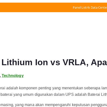
Panel Listrik Data Cente
 Lithium Ion vs VRLA, Ap
,
Technology
terai adalah komponen penting yang menentukan seberapa lam
nis baterai yang umum digunakan dalam UPS adalah
Baterai Lit
-masing, yang mana akan mempengaruhi keputusan pengguna d