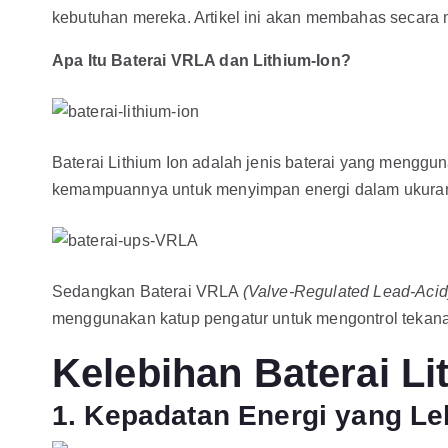
kebutuhan mereka. Artikel ini akan membahas secara m
Apa Itu Baterai VRLA dan Lithium-Ion?
Baterai Lithium Ion adalah jenis baterai yang menggun
kemampuannya untuk menyimpan energi dalam ukuran y
Sedangkan Baterai VRLA
(Valve-Regulated Lead-Acid
menggunakan katup pengatur untuk mengontrol tekanan i
Kelebihan Baterai Li
1. Kepadatan Energi yang Le