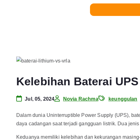
Kelebihan Baterai UPS
Jul, 05, 2024
Novia Rachma
keunggulan
Dalam dunia Uninterruptible Power Supply (UPS), ba
daya cadangan saat terjadi gangguan listrik. Dua je
K
eduanya memiliki kelebihan dan kekurangan masing