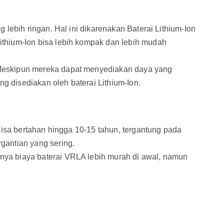
 lebih ringan. Hal ini dikarenakan Baterai Lithium-Ion
ithium-Ion bisa lebih kompak dan lebih mudah
. Meskipun mereka dapat menyediakan daya yang
g disediakan oleh baterai Lithium-Ion.
 bisa bertahan hingga 10-15 tahun, tergantung pada
gantian yang sering.
nya biaya baterai VRLA lebih murah di awal, namun