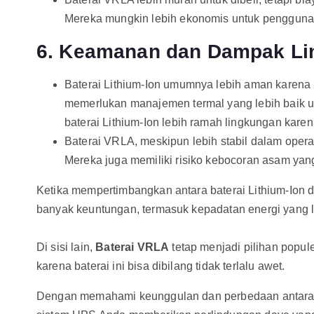
Mereka mungkin lebih ekonomis untuk penggunaan
6. Keamanan dan Dampak L
Baterai Lithium-Ion umumnya lebih aman karena 
memerlukan manajemen termal yang lebih baik u
baterai Lithium-Ion lebih ramah lingkungan kar
Baterai VRLA, meskipun lebih stabil dalam oper
Mereka juga memiliki risiko kebocoran asam yan
Ketika mempertimbangkan antara baterai Lithium-Ion d
banyak keuntungan, termasuk kepadatan energi yang leb
Di sisi lain,
B
aterai VRLA
tetap menjadi pilihan popu
karena baterai ini bisa dibilang tidak terlalu awet.
Dengan memahami keunggulan dan perbedaan antara b