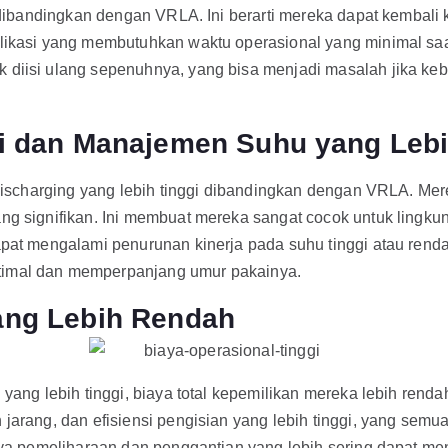
t dibandingkan dengan VRLA. Ini berarti mereka dapat kembali 
plikasi yang membutuhkan waktu operasional yang minimal saa
diisi ulang sepenuhnya, yang bisa menjadi masalah jika kebu
ggi dan Manajemen Suhu yang Leb
-discharging yang lebih tinggi dibandingkan dengan VRLA. Mer
ng signifikan. Ini membuat mereka sangat cocok untuk lingkun
apat mengalami penurunan kinerja pada suhu tinggi atau rend
timal dan memperpanjang umur pakainya.
yang Lebih Rendah
 yang lebih tinggi, biaya total kepemilikan mereka lebih rend
 jarang, dan efisiensi pengisian yang lebih tinggi, yang se
iaya pemeliharaan dan penggantian yang lebih sering dapat me