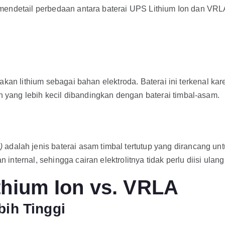
endetail perbedaan antara baterai UPS Lithium Ion dan VRLA,
akan lithium sebagai bahan elektroda. Baterai ini terkenal k
ang lebih kecil dibandingkan dengan baterai timbal-asam.
)
adalah jenis baterai asam timbal tertutup yang dirancang un
nternal, sehingga cairan elektrolitnya tidak perlu diisi ulan
thium Ion vs. VRLA
bih Tinggi