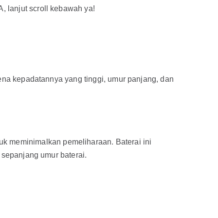
 lanjut scroll kebawah ya!
arena kepadatannya yang tinggi, umur panjang, dan
tuk meminimalkan pemeliharaan. Baterai ini
g sepanjang umur baterai.