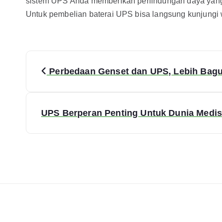
sistem UPS Anda memberikan perlindungan daya yang
Untuk pembelian baterai UPS bisa langsung kunjungi 
Perbedaan Genset dan UPS, Lebih Bag
UPS Berperan Penting Untuk Dunia Medi