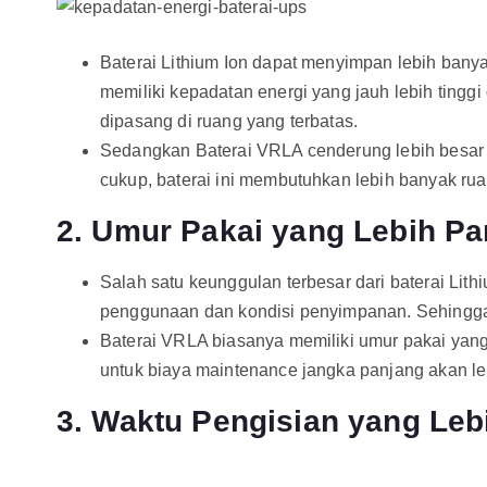
Baterai Lithium Ion dapat menyimpan lebih banyak
memiliki kepadatan energi yang jauh lebih ting
dipasang di ruang yang terbatas.
Sedangkan Baterai VRLA cenderung lebih besar 
cukup, baterai ini membutuhkan lebih banyak ru
2. Umur Pakai yang Lebih Pa
Salah satu keunggulan terbesar dari baterai Lith
penggunaan dan kondisi penyimpanan. Sehingga ba
Baterai VRLA biasanya memiliki umur pakai yang
untuk biaya maintenance jangka panjang akan leb
3. Waktu Pengisian yang Leb