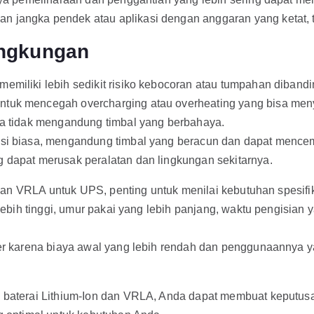
 jangka pendek atau aplikasi dengan anggaran yang ketat, tet
ingkungan
memiliki lebih sedikit risiko kebocoran atau tumpahan diban
ntuk mencegah overcharging atau overheating yang bisa men
ena tidak mengandung timbal yang berbahaya.
asi biasa, mengandung timbal yang beracun dan dapat mencema
g dapat merusak peralatan dan lingkungan sekitarnya.
an VRLA untuk UPS, penting untuk menilai kebutuhan spesifik
ih tinggi, umur pakai yang lebih panjang, waktu pengisian yan
ler karena biaya awal yang lebih rendah dan penggunaannya y
aterai Lithium-Ion dan VRLA, Anda dapat membuat keputusan