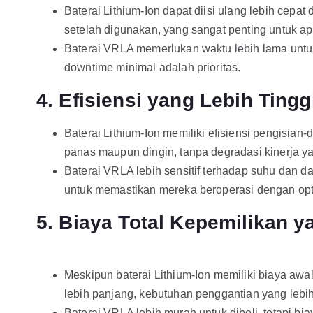
Baterai Lithium-Ion dapat diisi ulang lebih cepa
setelah digunakan, yang sangat penting untuk a
Baterai VRLA memerlukan waktu lebih lama untuk 
downtime minimal adalah prioritas.
4. Efisiensi yang Lebih Tin
Baterai Lithium-Ion memiliki efisiensi pengisian
panas maupun dingin, tanpa degradasi kinerja ya
Baterai VRLA lebih sensitif terhadap suhu dan d
untuk memastikan mereka beroperasi dengan op
5. Biaya Total Kepemilikan 
Meskipun baterai Lithium-Ion memiliki biaya awal
lebih panjang, kebutuhan penggantian yang lebih
Baterai VRLA lebih murah untuk dibeli, tetapi b