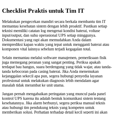
Checklist Praktis untuk Tim IT
Melakukan pengecekan mandiri secara berkala membantu tim IT
memantau kesehatan sistem dengan lebih proaktif. Pastikan setiap
teknisi memiliki catatan log mengenai kondisi baterai, voltase
input/output, dan suhu operasional UPS setiap minggunya.
Dokumentasi yang rapi akan memudahkan Anda dalam
memprediksi kapan waktu yang tepat untuk mengganti baterai atau
komponen vital lainnya sebelum terjadi kegagalan total.
Selain memantau melalui software manajemen, pemeriksaan fisik
juga memegang peranan yang sangat penting. Periksa apakah
terdapat bau hangus, suara berdengung yang tidak wajar, atau tanda-
tanda kebocoran pada casing baterai. Jika Anda menemukan
kejanggalan sekecil apa pun, segera hubungi penyedia layanan
profesional untuk melakukan diagnosis lebih mendalam agar
masalah tidak merambat ke unit utama.
Jangan pernah mengabaikan peringatan yang muncul pada panel
kontrol UPS karena itu adalah bentuk komunikasi sistem tentang
kesehatannya. Jika alarm berbunyi, segera periksa manual teknis
atau hubungi tim pendukung teknis yang kompeten untuk
memberikan solusi. Perhatian terhadap detail kecil seperti ini akan