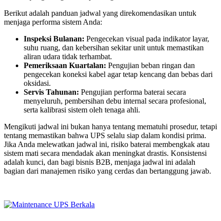
Berikut adalah panduan jadwal yang direkomendasikan untuk
menjaga performa sistem Anda:
Inspeksi Bulanan:
Pengecekan visual pada indikator layar,
suhu ruang, dan kebersihan sekitar unit untuk memastikan
aliran udara tidak terhambat.
Pemeriksaan Kuartalan:
Pengujian beban ringan dan
pengecekan koneksi kabel agar tetap kencang dan bebas dari
oksidasi.
Servis Tahunan:
Pengujian performa baterai secara
menyeluruh, pembersihan debu internal secara profesional,
serta kalibrasi sistem oleh tenaga ahli.
Mengikuti jadwal ini bukan hanya tentang mematuhi prosedur, tetapi
tentang memastikan bahwa UPS selalu siap dalam kondisi prima.
Jika Anda melewatkan jadwal ini, risiko baterai membengkak atau
sistem mati secara mendadak akan meningkat drastis. Konsistensi
adalah kunci, dan bagi bisnis B2B, menjaga jadwal ini adalah
bagian dari manajemen risiko yang cerdas dan bertanggung jawab.