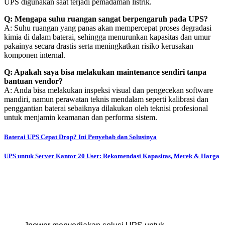
UPS digunakan saat terjadi pemadaman listrik.
Q: Mengapa suhu ruangan sangat berpengaruh pada UPS?
A: Suhu ruangan yang panas akan mempercepat proses degradasi
kimia di dalam baterai, sehingga menurunkan kapasitas dan umur
pakainya secara drastis serta meningkatkan risiko kerusakan
komponen internal.
Q: Apakah saya bisa melakukan maintenance sendiri tanpa
bantuan vendor?
A: Anda bisa melakukan inspeksi visual dan pengecekan software
mandiri, namun perawatan teknis mendalam seperti kalibrasi dan
penggantian baterai sebaiknya dilakukan oleh teknisi profesional
untuk menjamin keamanan dan performa sistem.
Baterai UPS Cepat Drop? Ini Penyebab dan Solusinya
UPS untuk Server Kantor 20 User: Rekomendasi Kapasitas, Merek & Harga