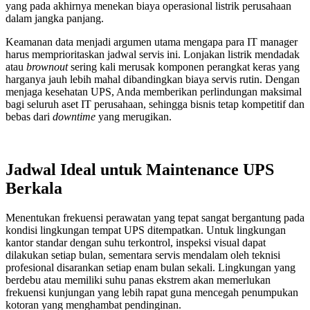
yang pada akhirnya menekan biaya operasional listrik perusahaan
dalam jangka panjang.
Keamanan data menjadi argumen utama mengapa para IT manager
harus memprioritaskan jadwal servis ini. Lonjakan listrik mendadak
atau
brownout
sering kali merusak komponen perangkat keras yang
harganya jauh lebih mahal dibandingkan biaya servis rutin. Dengan
menjaga kesehatan UPS, Anda memberikan perlindungan maksimal
bagi seluruh aset IT perusahaan, sehingga bisnis tetap kompetitif dan
bebas dari
downtime
yang merugikan.
Jadwal Ideal untuk Maintenance UPS
Berkala
Menentukan frekuensi perawatan yang tepat sangat bergantung pada
kondisi lingkungan tempat UPS ditempatkan. Untuk lingkungan
kantor standar dengan suhu terkontrol, inspeksi visual dapat
dilakukan setiap bulan, sementara servis mendalam oleh teknisi
profesional disarankan setiap enam bulan sekali. Lingkungan yang
berdebu atau memiliki suhu panas ekstrem akan memerlukan
frekuensi kunjungan yang lebih rapat guna mencegah penumpukan
kotoran yang menghambat pendinginan.