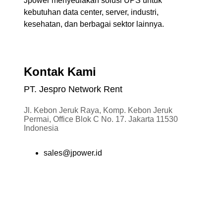
Jpower menyediakan solusi UPS untuk
kebutuhan data center, server, industri,
kesehatan, dan berbagai sektor lainnya.
Kontak Kami
PT. Jespro Network Rent
Jl. Kebon Jeruk Raya, Komp. Kebon Jeruk
Permai, Office Blok C No. 17. Jakarta 11530
Indonesia
sales@jpower.id