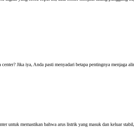
center? Jika iya, Anda pasti menyadari betapa pentingnya menjaga alira
center untuk memastikan bahwa arus listrik yang masuk dan keluar sta