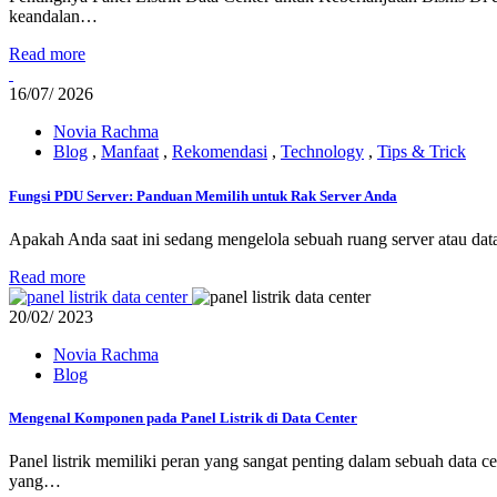
keandalan…
Read more
16/
07/ 2026
Novia Rachma
Blog
,
Manfaat
,
Rekomendasi
,
Technology
,
Tips & Trick
Fungsi PDU Server: Panduan Memilih untuk Rak Server Anda
Apakah Anda saat ini sedang mengelola sebuah ruang server atau data 
Read more
20/
02/ 2023
Novia Rachma
Blog
Mengenal Komponen pada Panel Listrik di Data Center
Panel listrik memiliki peran yang sangat penting dalam sebuah data 
yang…