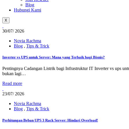
Blog
Hubungi Kami
X
30/
07/ 2026
Novia Rachma
Blog
,
Tips & Trick
Inverter vs UPS untuk Server: Mana yang Terbaik bagi Bisnis?
Pentingnya Cadangan Listrik bagi Infrastruktur IT Inverter vs ups un
bukan lagi…
Read more
23/
07/ 2026
Novia Rachma
Blog
,
Tips & Trick
Perhitungan Beban UPS 3 Rack Server: Hindari Overload!