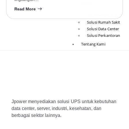
Solusi
Read More
Solusi Pendidikan
Solusi Rumah Sakit
Solusi Data Center
Solusi Perkantoran
Tentang Kami
Youtube Channel
Join Reseller
Blog
Hubungi
Kami
Jpower menyediakan solusi UPS untuk kebutuhan
X
data center, server, industri, kesehatan, dan
berbagai sektor lainnya.