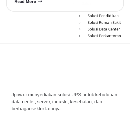
Read More
Solusi
Solusi Pendidikan
Solusi Rumah Sakit
Solusi Data Center
Solusi Perkantoran
Tentang Kami
Youtube Channel
Join Reseller
Blog
Hubungi
Kami
Jpower menyediakan solusi UPS untuk kebutuhan
data center, server, industri, kesehatan, dan
X
berbagai sektor lainnya.