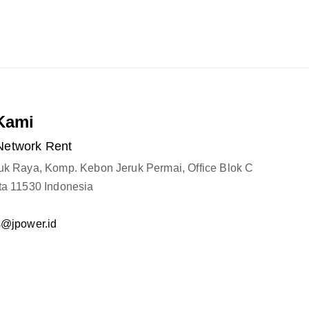
Kami
Network Rent
ruk Raya, Komp. Kebon Jeruk Permai, Office Blok C
ta 11530 Indonesia
s@jpower.id