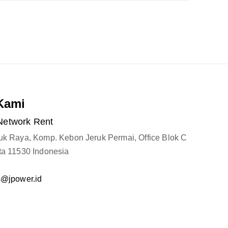
Kami
Network Rent
ruk Raya, Komp. Kebon Jeruk Permai, Office Blok C
ta 11530 Indonesia
s@jpower.id