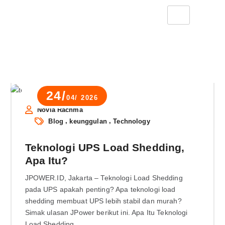
24/
04/ 2026
Novia Rachma
,
,
Blog
keunggulan
Technology
Teknologi UPS Load Shedding,
Apa Itu?
JPOWER.ID, Jakarta – Teknologi Load Shedding
pada UPS apakah penting? Apa teknologi load
shedding membuat UPS lebih stabil dan murah?
Simak ulasan JPower berikut ini. Apa Itu Teknologi
Load Shedding…