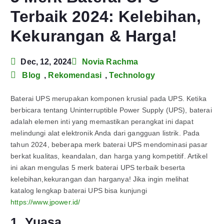
Terbaik 2024: Kelebihan,
Kekurangan & Harga!
Dec, 12, 2024
Novia Rachma
Blog
,
Rekomendasi
,
Technology
Baterai UPS merupakan komponen krusial pada UPS. Ketika
berbicara tentang Uninterruptible Power Supply (UPS), baterai
adalah elemen inti yang memastikan perangkat ini dapat
melindungi alat elektronik Anda dari gangguan listrik. Pada
tahun 2024, beberapa merk baterai UPS mendominasi pasar
berkat kualitas, keandalan, dan harga yang kompetitif. Artikel
ini akan mengulas 5 merk baterai UPS terbaik beserta
kelebihan,kekurangan dan harganya! Jika ingin melihat
katalog lengkap baterai UPS bisa kunjungi
https://www.jpower.id/
1. Yuasa