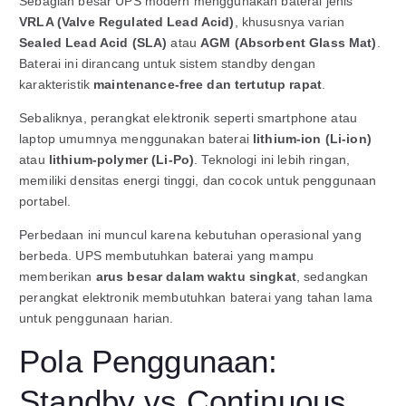
Sebagian besar UPS modern menggunakan baterai jenis
VRLA (Valve Regulated Lead Acid)
, khususnya varian
Sealed Lead Acid (SLA)
atau
AGM (Absorbent Glass Mat)
.
Baterai ini dirancang untuk sistem standby dengan
karakteristik
maintenance-free dan tertutup rapat
.
Sebaliknya, perangkat elektronik seperti smartphone atau
laptop umumnya menggunakan baterai
lithium-ion (Li-ion)
atau
lithium-polymer (Li-Po)
. Teknologi ini lebih ringan,
memiliki densitas energi tinggi, dan cocok untuk penggunaan
portabel.
Perbedaan ini muncul karena kebutuhan operasional yang
berbeda. UPS membutuhkan baterai yang mampu
memberikan
arus besar dalam waktu singkat
, sedangkan
perangkat elektronik membutuhkan baterai yang tahan lama
untuk penggunaan harian.
Pola Penggunaan:
Standby vs Continuous