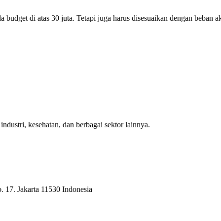
udget di atas 30 juta. Tetapi juga harus disesuaikan dengan beban aktua
ndustri, kesehatan, dan berbagai sektor lainnya.
 17. Jakarta 11530 Indonesia