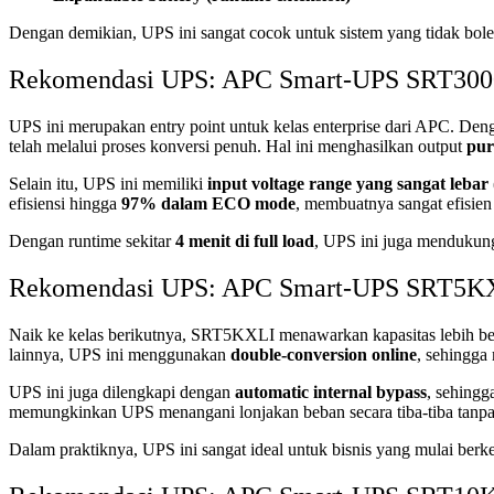
Dengan demikian, UPS ini sangat cocok untuk sistem yang tidak bole
Rekomendasi UPS: APC Smart-UPS SRT300
UPS ini merupakan entry point untuk kelas enterprise dari APC. Den
telah melalui proses konversi penuh. Hal ini menghasilkan output
pur
Selain itu, UPS ini memiliki
input voltage range yang sangat leba
efisiensi hingga
97% dalam ECO mode
, membuatnya sangat efisien
Dengan runtime sekitar
4 menit di full load
, UPS ini juga menduku
Rekomendasi UPS: APC Smart-UPS SRT5KX
Naik ke kelas berikutnya, SRT5KXLI menawarkan kapasitas lebih be
lainnya, UPS ini menggunakan
double-conversion online
, sehingga
UPS ini juga dilengkapi dengan
automatic internal bypass
, sehingg
memungkinkan UPS menangani lonjakan beban secara tiba-tiba tanp
Dalam praktiknya, UPS ini sangat ideal untuk bisnis yang mulai b