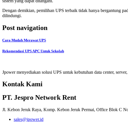
sistem yang dapat ditangani.
Dengan demikian, pemilihan UPS terbaik tidak hanya bergantung pada b
dilindungi.
Post navigation
Cara Mudah Merawat UPS
Rekomendasi UPS APC Untuk Sekolah
Jpower menyediakan solusi UPS untuk kebutuhan data center, server, i
Kontak Kami
PT. Jespro Network Rent
Jl. Kebon Jeruk Raya, Komp. Kebon Jeruk Permai, Office Blok C No.
sales@jpower.id