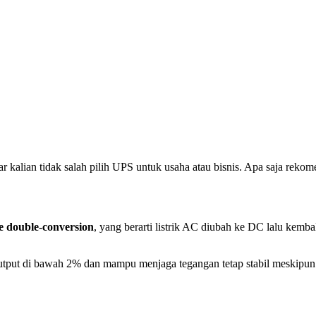
ar kalian tidak salah pilih UPS untuk usaha atau bisnis. Apa saja re
ne double-conversion
, yang berarti listrik AC diubah ke DC lalu kemba
put di bawah 2% dan mampu menjaga tegangan tetap stabil meskipun input