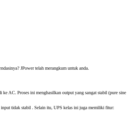
komendasinya? JPower telah merangkum untuk anda.
li ke AC. Proses ini menghasilkan output yang sangat stabil (pure sine
 tidak stabil . Selain itu, UPS kelas ini juga memiliki fitur: