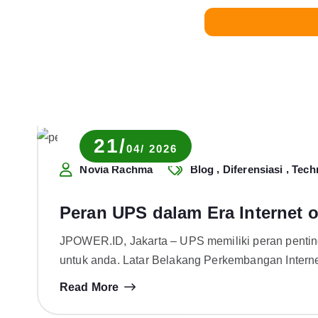
21/
04/ 2026
,
,
Novia Rachma
Blog
Diferensiasi
Tech
Peran UPS dalam Era Internet o
JPOWER.ID, Jakarta – UPS memiliki peran pentin
untuk anda. Latar Belakang Perkembangan Intern
Read More