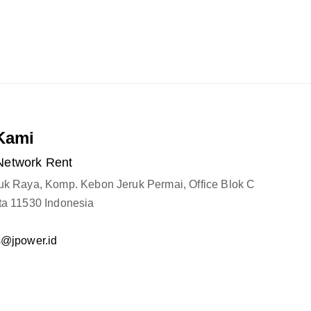
Kami
Network Rent
ruk Raya, Komp. Kebon Jeruk Permai, Office Blok C
ta 11530 Indonesia
s@jpower.id