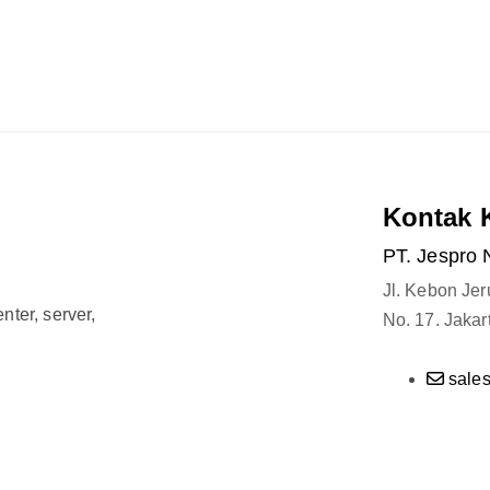
Kontak 
PT. Jespro 
Jl. Kebon Je
ter, server,
No. 17. Jakar
sale