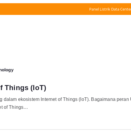
Panel Listrik Data Cente
nology
f Things (IoT)
g dalam ekosistem Internet of Things (IoT). Bagaimana pera
et of Things…