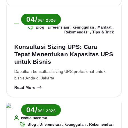
04/
06/ 2026
Novia Rachma
,
,
,
,
Blog
Diferensiasi
keunggulan
Manfaat
,
Rekomendasi
Tips & Trick
Konsultasi Sizing UPS: Cara
Tepat Menentukan Kapasitas UPS
untuk Bisnis
Dapatkan konsultasi sizing UPS profesional untuk
bisnis Anda di Jakarta
Read More
04/
06/ 2026
Novia Rachma
,
,
,
Blog
Diferensiasi
keunggulan
Rekomendasi