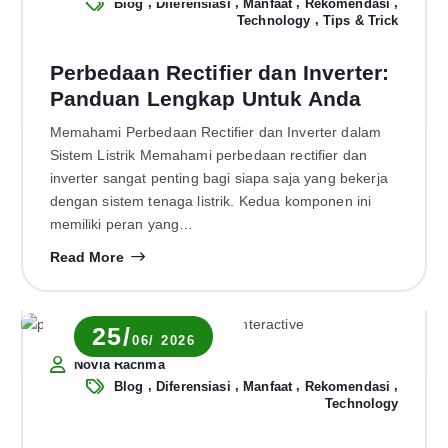
,
,
,
,
Blog
Diferensiasi
Manfaat
Rekomendasi
,
Technology
Tips & Trick
Perbedaan Rectifier dan Inverter:
Panduan Lengkap Untuk Anda
Memahami Perbedaan Rectifier dan Inverter dalam
Sistem Listrik Memahami perbedaan rectifier dan
inverter sangat penting bagi siapa saja yang bekerja
dengan sistem tenaga listrik. Kedua komponen ini
memiliki peran yang…
Read More
25/
06/ 2026
Novia Rachma
,
,
,
,
Blog
Diferensiasi
Manfaat
Rekomendasi
Technology