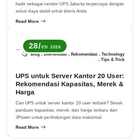
hadir sebagai vendor UPS Jakarta terpercaya dengan
solusi daya stabil untuk bisnis Anda.
Read More
28/
05/ 2026
Novia Rachma
,
,
,
Blog
Diferensiasi
Rekomendasi
Technology
,
Tips & Trick
UPS untuk Server Kantor 20 User:
Rekomendasi Kapasitas, Merek &
Harga
Cari UPS untuk server kantor 20 user terbaik? Simak
panduan kapasitas, merek, dan harga terbaru dari
JPower untuk perlindungan data maksimal.
Read More