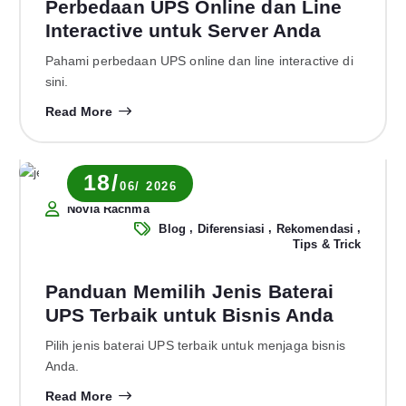
Perbedaan UPS Online dan Line
Interactive untuk Server Anda
Pahami perbedaan UPS online dan line interactive di
sini.
Read More
18/
06/ 2026
Novia Rachma
,
,
,
Blog
Diferensiasi
Rekomendasi
Tips & Trick
Panduan Memilih Jenis Baterai
UPS Terbaik untuk Bisnis Anda
Pilih jenis baterai UPS terbaik untuk menjaga bisnis
Anda.
Read More