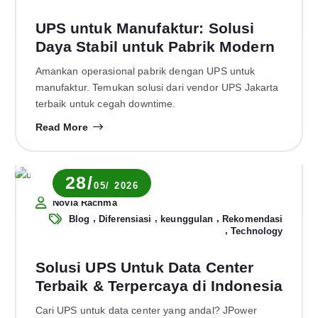
UPS untuk Manufaktur: Solusi
Daya Stabil untuk Pabrik Modern
Amankan operasional pabrik dengan UPS untuk
manufaktur. Temukan solusi dari vendor UPS Jakarta
terbaik untuk cegah downtime.
Read More
28/
05/ 2026
Novia Rachma
,
,
,
Blog
Diferensiasi
keunggulan
Rekomendasi
,
Technology
Solusi UPS Untuk Data Center
Terbaik & Terpercaya di Indonesia
Cari UPS untuk data center yang andal? JPower