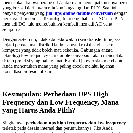
memastikan bahwa perangkat Anda selalu mendapatkan daya bersih
yang berasal dari inverter, bukan langsung dari PLN. Saat ini,
banyak penyedia yang
jual ups online double conversion
dengan
berbagai fitur cerdas. Teknologi ini mengubah arus AC dari PLN
menjadi DC, lalu mengubahnya kembali menjadi AC yang
sempurna.
Dengan sistem ini, tidak ada jeda waktu (zero transfer time) saat
terjadi pemadaman listrik. Hal ini sangat krusial bagi sistem
komputer yang tidak boleh mati seketika. Gabungan antara
teknologi low frequency dan double conversion akan menciptakan
sistem proteksi yang paling kuat. Kami di jpower siap membantu
Anda menentukan mana yang paling cocok melalui layanan
konsultasi profesional kami.
Kesimpulan: Perbedaan UPS High
Frequency dan Low Frequency, Mana
yang Harus Anda Pilih?
Singkatnya,
perbedaan ups high frequency dan low frequency
terletak pada desain internal dan peruntukannya. Jika Anda