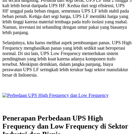
ini secara langsung. Pertama dari segi berat, UPS LF bisa 2 hingga 3
kali lebih berat daripada UPS HF. Kedua dari segi efisiensi, UPS
HF unggul pada beban ringan, sementara UPS LF lebih stabil pada
beban penuh. Ketiga dari segi harga, UPS LF memiliki harga yang
lebih tinggi karena material tembaga pada trafo isolasi yang mahal.
Namun, investasi ini sebanding dengan umur pakai yang biasanya
lebih panjang.
Selanjutnya, kita harus melihat aspek pembuangan panas. UPS High
Frequency menghasilkan panas yang lebih sedikit saat beroperasi
normal. Di sisi lain, UPS Low Frequency memerlukan sistem
pendinginan yang lebih kuat karena adanya komponen trafo
tersebut. Meskipun demikian, dalam jangka panjang, biaya
perawatan UPS LF seringkali lebih terukur bagi sektor manufaktur
besar di Indonesia.
Penerapan Perbedaan UPS High
Frequency dan Low Frequency di Sektor