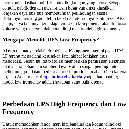
merekomendasikan unit LF untuk lingkungan yang keras. Sebagai
contoh, pabrik dengan mesin-mesin besar yang menghasilkan
lonjakan daya tiba-tiba membutuhkan perlindungan ekstra.
Bobotnya memang jauh lebih berat dan ukurannya lebih besar. Akan
tetapi, daya tahannya terhadap kerusakan komponen akibat fluktuasi
voltase yang ekstrem tidak tertandingi oleh model high frequency.
Mengapa Memilih UPS Low Frequency?
Alasan utamanya adalah durabilitas. Komponen internal pada UPS
LF jarang mengalami kerusakan fatal akibat lonjakan arus
mendadak. Selain itu, trafo isolasi memberikan pemisahan elektrikal
total antara beban dan sumber daya. Hal ini sangat penting untuk
melindungi peralatan medis atau mesin produksi mahal. Oleh karena
itu, jika Anda mencari
ups industri jakarta
yang tahan banting,
model low frequency adalah jawaban yang paling tepat.
Perbedaan UPS High Frequency dan Low
Frequency
Untuk memudahkan Anda, mari kita bandingkan kedua teknologi