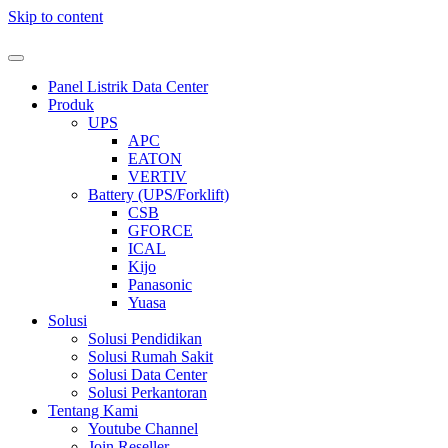
Skip to content
Panel Listrik Data Center
Produk
UPS
APC
EATON
VERTIV
Battery (UPS/Forklift)
CSB
GFORCE
ICAL
Kijo
Panasonic
Yuasa
Solusi
Solusi Pendidikan
Solusi Rumah Sakit
Solusi Data Center
Solusi Perkantoran
Tentang Kami
Youtube Channel
Join Reseller