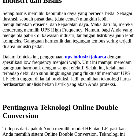
Industri dan Bisnis
Setiap bisnis memiliki kebutuhan daya yang berbeda-beda. Sebagai
ilustrasi, sebuah pusat data (data center) mungkin lebih
mengutamakan efisiensi dan kepadatan daya. Maka dari itu, mereka
cenderung memilih UPS High Frequency. Namun, bagi Anda yang
mengelola pabrik di kawasan industri, tantangan listriknya jauh lebih
kompleks. Gangguan harmonik dan tegangan tembus sering terjadi
di area industri padat.
Dalam konteks ini, penggunaan
ups industri jakarta
dengan
spesifikasi low frequency menjadi wajib. Unit ini mampu meredam
gangguan harmonik dengan sangat efektif. Selain itu, ketahanan
terhadap debu dan suhu lingkungan yang fluktuatif membuat UPS
LF lebih unggul di lantai produksi. Jadi, pemilihan teknologi harus
berdasarkan analisis beban listrik yang akan Anda proteksi.
Pentingnya Teknologi Online Double
Conversion
Terlepas dari apakah Anda memilih model HF atau LF, pastikan
Anda memilih sistem Online Double Conversion. Teknologi ini