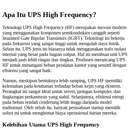
Apa Itu UPS High Frequency?
Teknologi UPS High Frequency (HF) merupakan inovasi modern
yang menggunakan komponen semikonduktor canggih seperti
Insulated Gate Bipolar Transistors (IGBT). Teknologi ini bekerja
pada frekuensi yang sangat tinggi untuk mengolah daya listrik.
Selain itu, UPS jenis ini biasanya tidak menggunakan trafo isolasi
internal yang besar pada bagian output. Hal ini membuat unit UPS
menjadi jauh lebih ringan dan ringkas. Produsen merancang UPS
HF untuk menangani beban peralatan kantor yang sensitif dengan
efisiensi yang sangat baik.
Namun, meskipun bentuknya lebih ramping, UPS HF memiliki
kelemahan pada ketahanan terhadap beban kejut yang ekstrem.
Perangkat ini sangat ideal untuk server, jaringan komputer, dan
lingkungan perkantoran yang stabil. Selanjutnya, efisiensi energi
pada beban rendah cenderung lebih tinggi daripada model
tradisional. Oleh sebab itu, banyak perusahaan startup memilih
solusi ini untuk menghemat biaya operasional harian mereka.
Kelebihan Utama UPS High Frequency