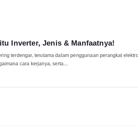
tu Inverter, Jenis & Manfaatnya!
n sering terdengar, terutama dalam penggunaan perangkat elekt
gaimana cara kerjanya, serta…