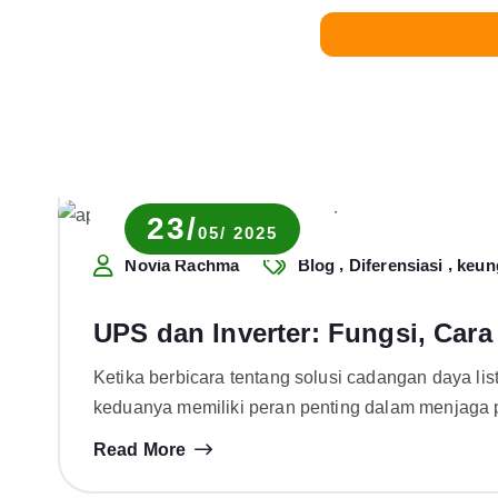
23/
05/ 2025
,
,
Novia Rachma
Blog
Diferensiasi
keun
UPS dan Inverter: Fungsi, Car
Ketika berbicara tentang solusi cadangan daya lis
keduanya memiliki peran penting dalam menjaga pa
Read More