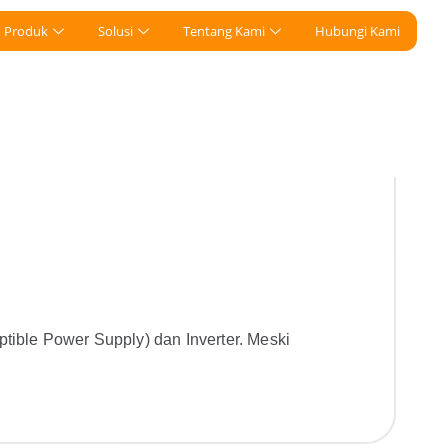
Produk
Solusi
Tentang Kami
Hubungi Kami
ptible Power Supply) dan Inverter. Meski