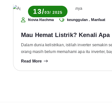
13/
03/ 2025
,
Novia Rachma
keunggulan
Manfaat
Mau Hemat Listrik? Kenali Apa i
Dalam dunia kelistrikan, istilah inverter semaki
orang masih belum memahami apa itu inverter, ba
Read More