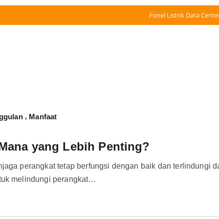
Panel Listrik Data Cente
,
ggulan
Manfaat
 Mana yang Lebih Penting?
aga perangkat tetap berfungsi dengan baik dan terlindungi da
ntuk melindungi perangkat…