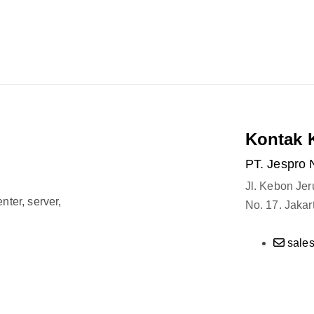
Kontak 
PT. Jespro 
Jl. Kebon Je
ter, server,
No. 17. Jakar
sale