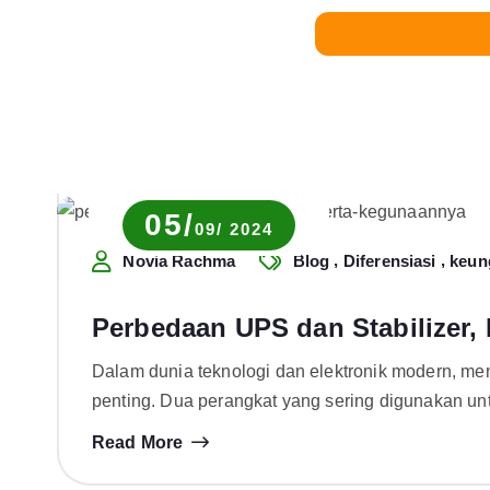
05/
09/ 2024
,
,
Novia Rachma
Blog
Diferensiasi
keun
Perbedaan UPS dan Stabilizer,
Dalam dunia teknologi dan elektronik modern, menj
penting. Dua perangkat yang sering digunakan u
Read More