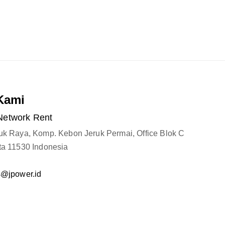
Kami
Network Rent
ruk Raya, Komp. Kebon Jeruk Permai, Office Blok C
ta 11530 Indonesia
s@jpower.id