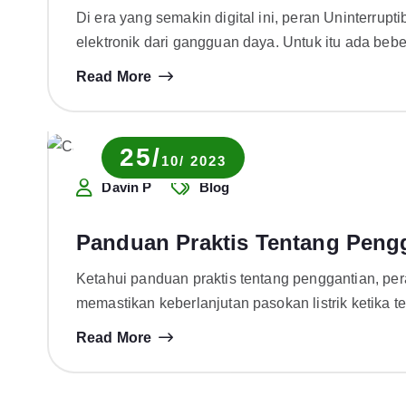
Di era yang semakin digital ini, peran Uninterru
elektronik dari gangguan daya. Untuk itu ada beb
Read More
25/
10/ 2023
Davin P
Blog
Panduan Praktis Tentang Peng
Ketahui panduan praktis tentang penggantian, pe
memastikan keberlanjutan pasokan listrik ketika
Read More