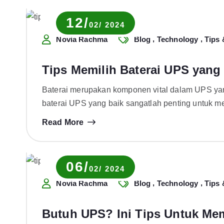
12/
02/ 2024
,
,
Novia Rachma
Blog
Technology
Tips 
Tips Memilih Baterai UPS yang
Baterai merupakan komponen vital dalam UPS yan
baterai UPS yang baik sangatlah penting untuk 
Read More
06/
02/ 2024
,
,
Novia Rachma
Blog
Technology
Tips 
Butuh UPS? Ini Tips Untuk Mem