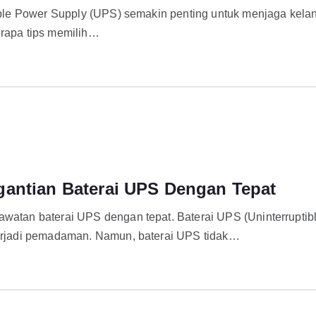
ptible Power Supply (UPS) semakin penting untuk menjaga kela
erapa tips memilih…
gantian Baterai UPS Dengan Tepat
rawatan baterai UPS dengan tepat. Baterai UPS (Uninterrupt
 terjadi pemadaman. Namun, baterai UPS tidak…