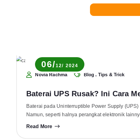
06/
12/ 2024
,
Novia Rachma
Blog
Tips & Trick
Baterai UPS Rusak? Ini Cara M
Baterai pada Uninterruptible Power Supply (UPS) 
Namun, seperti halnya perangkat elektronik lain
Read More