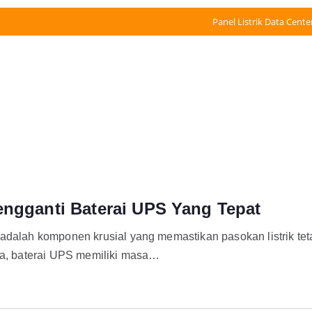
Panel Listrik Data Cente
engganti Baterai UPS Yang Tepat
adalah komponen krusial yang memastikan pasokan listrik tet
nya, baterai UPS memiliki masa…