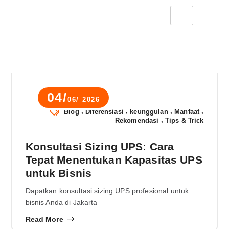
04/
06/ 2026
Novia Rachma
,
,
,
,
Blog
Diferensiasi
keunggulan
Manfaat
,
Rekomendasi
Tips & Trick
Konsultasi Sizing UPS: Cara
Tepat Menentukan Kapasitas UPS
untuk Bisnis
Dapatkan konsultasi sizing UPS profesional untuk
bisnis Anda di Jakarta
Read More