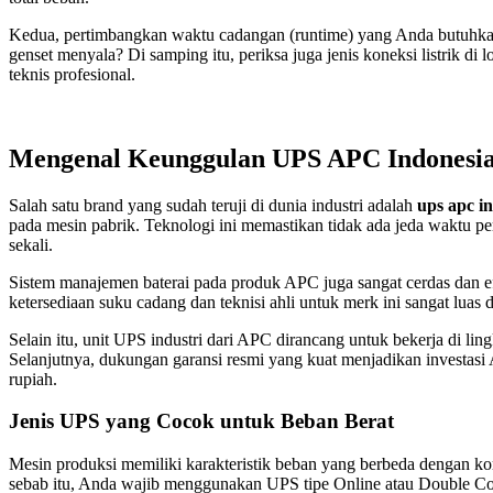
Kedua, pertimbangkan waktu cadangan (runtime) yang Anda butuhkan
genset menyala? Di samping itu, periksa juga jenis koneksi listrik di
teknis profesional.
Mengenal Keunggulan UPS APC Indonesi
Salah satu brand yang sudah teruji di dunia industri adalah
ups apc i
pada mesin pabrik. Teknologi ini memastikan tidak ada jeda waktu pe
sekali.
Sistem manajemen baterai pada produk APC juga sangat cerdas dan efi
ketersediaan suku cadang dan teknisi ahli untuk merk ini sangat luas
Selain itu, unit UPS industri dari APC dirancang untuk bekerja di 
Selanjutnya, dukungan garansi resmi yang kuat menjadikan investasi 
rupiah.
Jenis UPS yang Cocok untuk Beban Berat
Mesin produksi memiliki karakteristik beban yang berbeda dengan ko
sebab itu, Anda wajib menggunakan UPS tipe Online atau Double Con