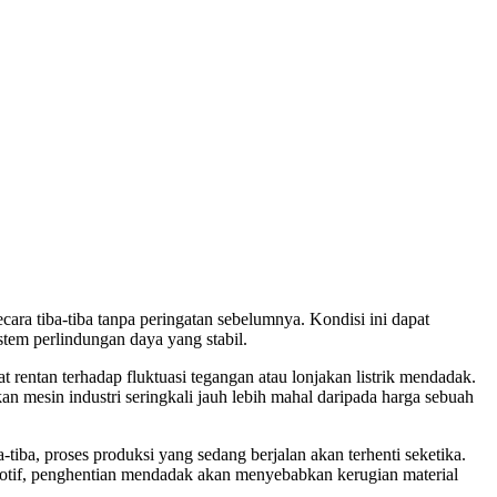
ecara tiba-tiba tanpa peringatan sebelumnya. Kondisi ini dapat
stem perlindungan daya yang stabil.
rentan terhadap fluktuasi tegangan atau lonjakan listrik mendadak.
an mesin industri seringkali jauh lebih mahal daripada harga sebuah
-tiba, proses produksi yang sedang berjalan akan terhenti seketika.
omotif, penghentian mendadak akan menyebabkan kerugian material