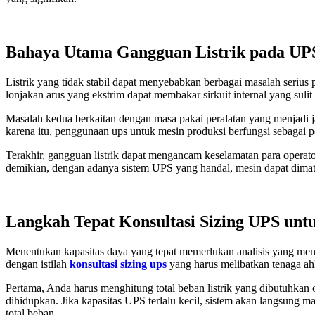
Bahaya Utama Gangguan Listrik pada UPS
Listrik yang tidak stabil dapat menyebabkan berbagai masalah serius 
lonjakan arus yang ekstrim dapat membakar sirkuit internal yang su
Masalah kedua berkaitan dengan masa pakai peralatan yang menjadi j
karena itu, penggunaan ups untuk mesin produksi berfungsi sebagai p
Terakhir, gangguan listrik dapat mengancam keselamatan para operat
demikian, dengan adanya sistem UPS yang handal, mesin dapat dimati
Langkah Tepat Konsultasi Sizing UPS untu
Menentukan kapasitas daya yang tepat memerlukan analisis yang menda
dengan istilah
konsultasi sizing ups
yang harus melibatkan tenaga ah
Pertama, Anda harus menghitung total beban listrik yang dibutuhkan ol
dihidupkan. Jika kapasitas UPS terlalu kecil, sistem akan langsung 
total beban.