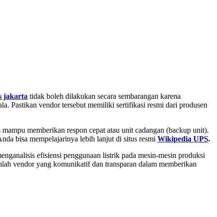
 jakarta
tidak boleh dilakukan secara sembarangan karena
. Pastikan vendor tersebut memiliki sertifikasi resmi dari produsen
s mampu memberikan respon cepat atau unit cadangan (backup unit).
da bisa mempelajarinya lebih lanjut di situs resmi
Wikipedia UPS
.
ganalisis efisiensi penggunaan listrik pada mesin-mesin produksi
ihlah vendor yang komunikatif dan transparan dalam memberikan