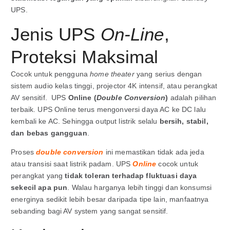
UPS.
Jenis UPS
On-Line
,
Proteksi Maksimal
Cocok untuk pengguna
home theater
yang serius dengan
sistem audio kelas tinggi, projector 4K intensif, atau perangkat
AV sensitif. UPS
Online (
Double Conversion
)
adalah pilihan
terbaik. UPS Online terus mengonversi daya AC ke DC lalu
kembali ke AC. Sehingga output listrik selalu
bersih, stabil,
dan bebas gangguan
.
Proses
double conversion
ini memastikan tidak ada jeda
atau transisi saat listrik padam. UPS
Online
cocok untuk
perangkat yang
tidak toleran terhadap fluktuasi daya
sekecil apa pun
. Walau harganya lebih tinggi dan konsumsi
energinya sedikit lebih besar daripada tipe lain, manfaatnya
sebanding bagi AV system yang sangat sensitif.