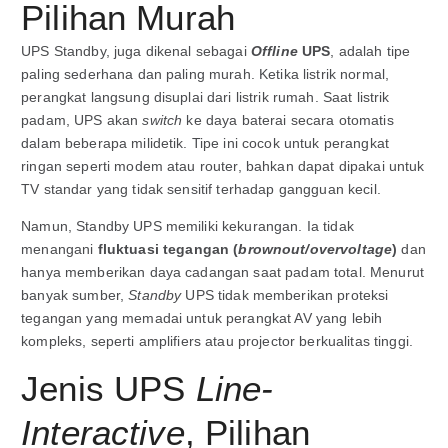
Pilihan Murah
UPS Standby, juga dikenal sebagai
Offline
UPS
, adalah tipe
paling sederhana dan paling murah. Ketika listrik normal,
perangkat langsung disuplai dari listrik rumah. Saat listrik
padam, UPS akan
switch
ke daya baterai secara otomatis
dalam beberapa milidetik. Tipe ini cocok untuk perangkat
ringan seperti modem atau router, bahkan dapat dipakai untuk
TV standar yang tidak sensitif terhadap gangguan kecil.
Namun, Standby UPS memiliki kekurangan. Ia tidak
menangani
fluktuasi tegangan (
brownout/overvoltage
)
dan
hanya memberikan daya cadangan saat padam total. Menurut
banyak sumber,
Standby
UPS tidak memberikan proteksi
tegangan yang memadai untuk perangkat AV yang lebih
kompleks, seperti amplifiers atau projector berkualitas tinggi.
Jenis UPS
Line-
Interactive
, Pilihan