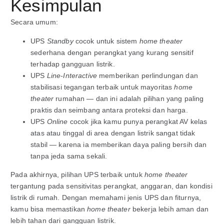
Kesimpulan
Secara umum:
UPS
Standby
cocok untuk sistem
home
theater
sederhana dengan perangkat yang kurang sensitif
terhadap gangguan listrik.
UPS
Line-Interactive
memberikan perlindungan dan
stabilisasi tegangan terbaik untuk mayoritas
home
theater
rumahan — dan ini adalah pilihan yang paling
praktis dan seimbang antara proteksi dan harga.
UPS
Online
cocok jika kamu punya perangkat AV kelas
atas atau tinggal di area dengan listrik sangat tidak
stabil — karena ia memberikan daya paling bersih dan
tanpa jeda sama sekali.
Pada akhirnya, pilihan UPS terbaik untuk
home theater
tergantung pada sensitivitas perangkat, anggaran, dan kondisi
listrik di rumah. Dengan memahami jenis UPS dan fiturnya,
kamu bisa memastikan
home theater
bekerja lebih aman dan
lebih tahan dari gangguan listrik.