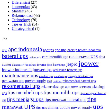
Diferensiasi
(27)
keunggulan
(43)
Manfaat
(46)
Rekomendasi
(43)
Technology
(76)
Tips & Trick
(54)
Uncategorized
(1)
Tag
apc indonesia
apc
apcups
apc ups
backup power Indonesia
baterai ups
cara memilih ups
cara merawat UPS
data
battery ups
jpower
jespro
center
inverter
jenis baterai ups
datacenter
fungsi ups
jpower indonesia
jpower ups
kerusakan battery ups
maintenance ups
manfaat ups
mengganti baterai ups
manfaatups
perawatan ups
power supply
rekomendasi baterai ups
PSU
rectifier
rekomendasi ups
rekomendasi ups apc
teknologi
sistem kelistrikan
tips memilih ups
tips membeli ups
ups
tips mengganti baterai
tips
tips menjaga ups
tips merawat baterai ups
ups
ups
merawat UPS
uninterruptible power supply
tips ups