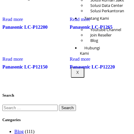
Solusi Rumah Sakit
Solusi Data Center
Solusi Perkantoran
Tentang Kami
Read more
Read more
Panasonic LC-P12200
Panasonic LC-P1265
Youtube Channel
Join Reseller
Blog
Hubungi
Kami
Read more
Read more
Panasonic LC-P12150
Panasonic LC-P12220
X
Search
Categories
Blog
(111)