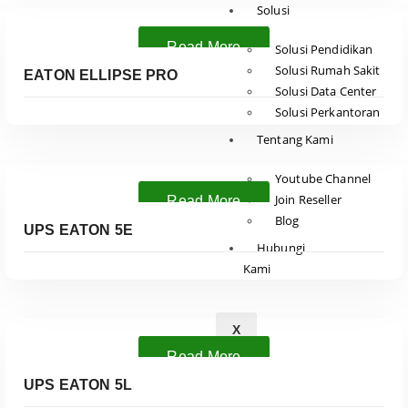
Solusi
Read More
Solusi Pendidikan
Solusi Rumah Sakit
EATON ELLIPSE PRO
Solusi Data Center
Solusi Perkantoran
Tentang Kami
Youtube Channel
Join Reseller
Read More
Blog
UPS EATON 5E
Hubungi
Kami
X
Read More
UPS EATON 5L