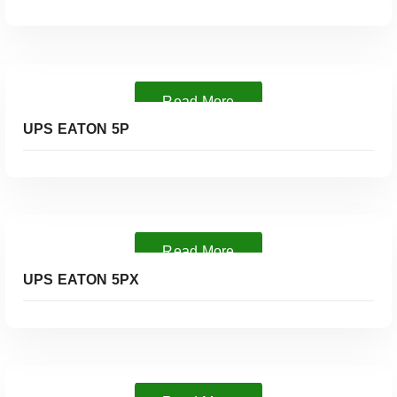
Read More
UPS EATON 5P
Read More
UPS EATON 5PX